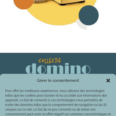
Gérer le consentement
Stratégie de com évenementielle
Pour offrir les meilleures expériences, nous utilisons des technologies
Site internet & application web
telles que les cookies pour stocker et/ou accéder aux informations des
Réseaux sociaux
appareils. Le fait de consentir à ces technologies nous permettra de
traiter des données telles que le comportement de navigation ou les ID
Relations presse
uniques sur ce site. Le fait de ne pas consentir ou de retirer son
consentement peut avoir un effet négatif sur certaines caractéristiques et