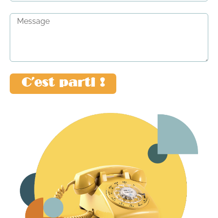
C'est parti !