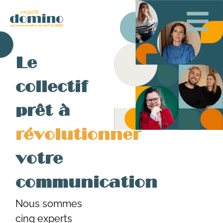
Le
collectif
prêt à
révolutionner
votre
communication
Nous sommes
cinq experts