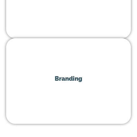
En savoir plus
Branding